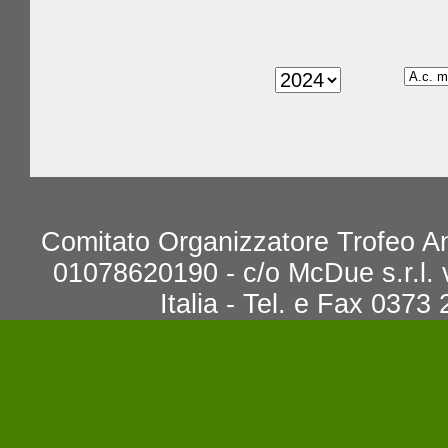
Comitato Organizzatore Trofeo An
01078620190 - c/o McDue s.r.l.
Italia - Tel. e Fax 0373