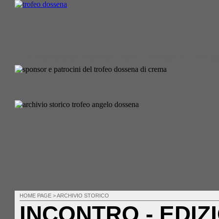
IL TROFEO ANGELO DOSSENA
NEWS
PERSONAGGI
EDIZION
HOME PAGE
>
ARCHIVIO STORICO
INCONTRO -
EDIZ