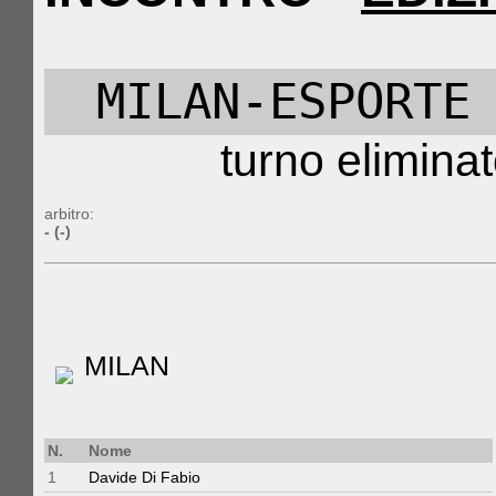
MILAN-ESPORTE
turno eliminat
arbitro:
- (-)
MILAN
N.
Nome
1
Davide Di Fabio